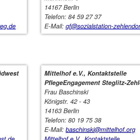
14167 Berlin
Telefon: 84 59 27 37
eg.de
E-Mail:
gf@sozialstation-zehlendor
üdwest
Mittelhof e.V., Kontaktstelle
PflegeEngagement Steglitz-Zehl
Frau Baschinski
Königstr. 42 - 43
14163 Berlin
Telefon: 80 19 75 38
E-Mail:
baschinski@mittelhof.org
nst.de
Mittelhof e.V., Kontaktstelle