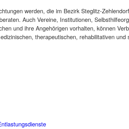
chtungen werden, die im Bezirk Steglitz-Zehlendor
eraten. Auch Vereine, Institutionen, Selbsthilfeorg
schen und ihre Angehörigen vorhalten, können Verb
edizinischen, therapeutischen, rehabilitativen und 
 Entlastungsdienste