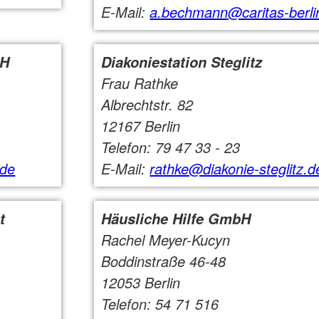
E-Mail:
a.bechmann@caritas-berli
bH
Diakoniestation Steglitz
Frau Rathke
Albrechtstr. 82
12167 Berlin
Telefon: 79 47 33 - 23
.de
E-Mail:
rathke@diakonie-steglitz.d
t
Häusliche Hilfe GmbH
Rachel Meyer-Kucyn
Boddinstraße 46-48
12053 Berlin
Telefon: 54 71 516