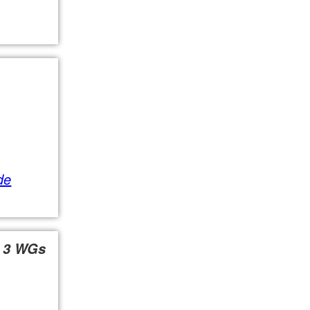
de
: 3 WGs