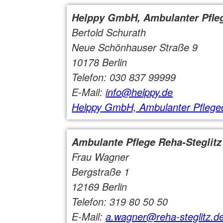
Helppy GmbH, Ambulanter Pfle
Bertold Schurath
Neue Schönhauser Straße 9
10178 Berlin
Telefon: 030 837 99999
E-Mail:
info@helppy.de
Helppy GmbH, Ambulanter Pflege
Ambulante Pflege Reha-Steglitz
Frau Wagner
Bergstraße 1
12169 Berlin
Telefon: 319 80 50 50
E-Mail:
a.wagner@reha-steglitz.d