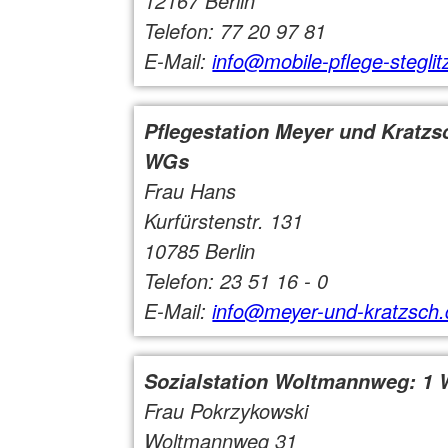
12167 Berlin
Telefon: 77 20 97 81
E-Mail:
info@mobile-pflege-steglit
Pflegestation Meyer und Kratzs
WGs
Frau Hans
Kurfürstenstr. 131
10785 Berlin
Telefon: 23 51 16 - 0
E-Mail:
info@meyer-und-kratzsch.
Sozialstation Woltmannweg: 1
Frau Pokrzykowski
Woltmannweg 31