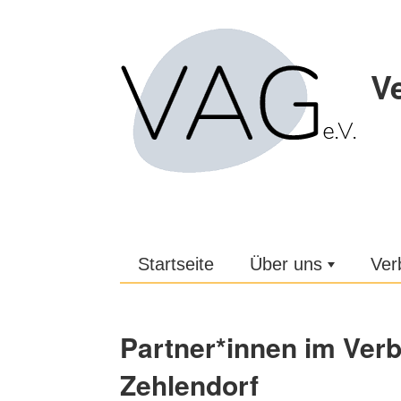
Zum Hauptinhalt der Seite springen
V
Startseite
Über uns
Ver
Partner*innen im Verb
Zehlendorf