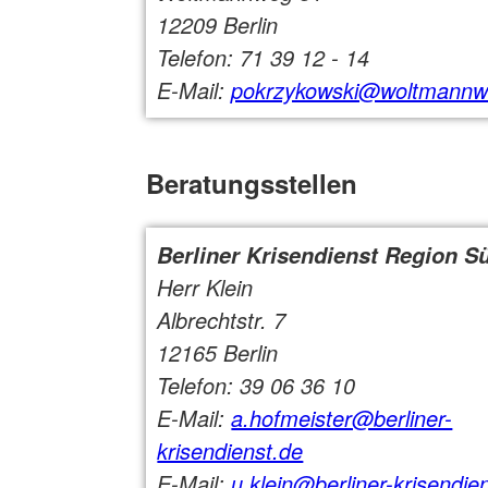
12209 Berlin
Telefon: 71 39 12 - 14
E-Mail:
pokrzykowski@woltmannw
Beratungsstellen
Berliner Krisendienst Region S
Herr Klein
Albrechtstr. 7
12165 Berlin
Telefon: 39 06 36 10
E-Mail:
a.hofmeister@berliner-
krisendienst.de
E-Mail:
u.klein@berliner-krisendie