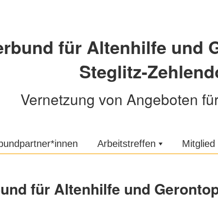
erbund für Altenhilfe und 
Steglitz-Zehlendo
Vernetzung von Angeboten fü
bundpartner*innen
Arbeitstreffen
Mitglie
und für Altenhilfe und Gerontops