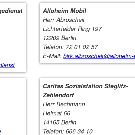
gedienst
Alloheim Mobil
Herr Abroscheit
Lichterfelder Ring 197
12209 Berlin
Telefon: 72 01 02 57
E-Mail:
birk.albroscheit@alloheim-
dienst
Caritas Sozialstation Steglitz-
Zehlendorf
Herr Bechmann
Heimat 66
14165 Berlin
e
Telefon: 666 34 10