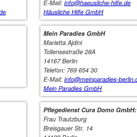
E-Mail:
info@haeusliche-hilfe.de
.de
Häusliche Hilfe GmbH
Mein Paradies GmbH
Marietta Ajdini
Tollensestraße 28A
14167 Berlin
Telefon: 769 654 30
E-Mail:
info@meinparadies-berlin.
Mein Paradies GmbH
Pflegedienst Cura Domo GmbH
Frau Trautzburg
Breisgauer Str. 14