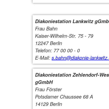
Diakoniestation Lankwitz gGm
Frau Bahn
Kaiser-Wilhelm-Str. 75 - 79
12247 Berlin
Telefon: 77 00 00 - 0
E-Mail:
s.bahn@diakonie-lankwitz
Diakoniestation Zehlendorf-Wes
gGmbH
Frau Förster
Potsdamer Chaussee 68 A
14129 Berlin