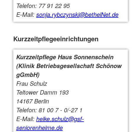
Telefon: 77 91 22 95
E-Mail:
sonja.rybczynski@bethelNet.de
Kurzzeitpflegeeinrichtungen
Kurzzeitpflege Haus Sonnenschein
(Klinik Betriebsgesellschaft Schönow
gGmbH)
Frau Schulz
Teltower Damm 193
14167 Berlin
Telefon: 81 00 7 - 0/-27 1
E-Mail:
heike.schulz@gsf-
seniorenheime.de