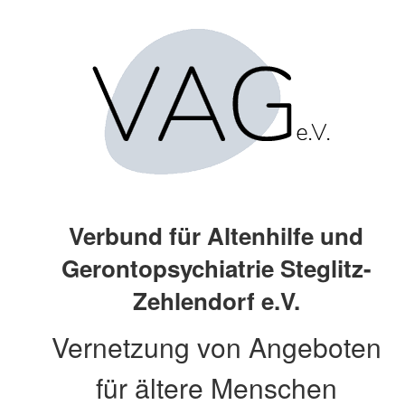
Zum Hauptinhalt der Seite springen
Verbund für Altenhilfe und
Gerontopsychiatrie Steglitz-
Zehlendorf e.V.
Vernetzung von Angeboten
für ältere Menschen