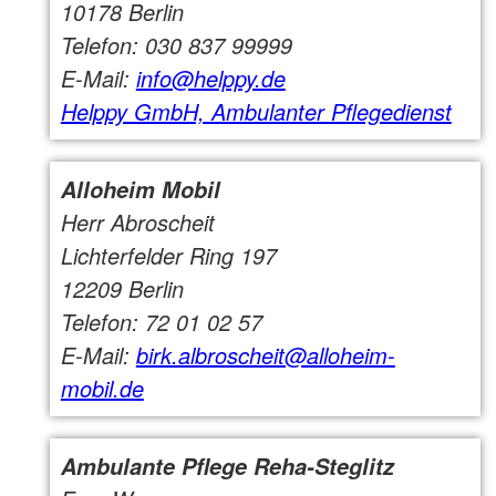
10178 Berlin
Telefon: 030 837 99999
E-Mail:
info@helppy.de
Helppy GmbH, Ambulanter Pflegedienst
Alloheim Mobil
Herr Abroscheit
Lichterfelder Ring 197
12209 Berlin
Telefon: 72 01 02 57
E-Mail:
birk.albroscheit@alloheim-
mobil.de
Ambulante Pflege Reha-Steglitz