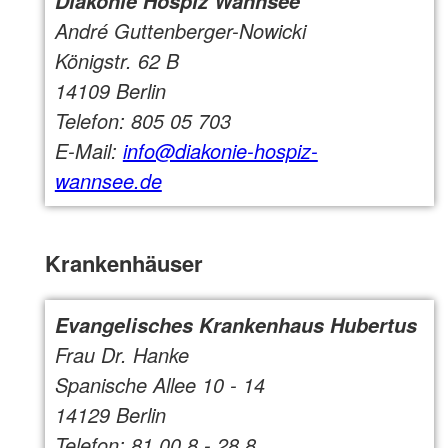
Diakonie Hospiz Wannsee
André Guttenberger-Nowicki
Königstr. 62 B
14109 Berlin
Telefon: 805 05 703
E-Mail:
info@diakonie-hospiz-
wannsee.de
Krankenhäuser
Evangelisches Krankenhaus Hubertus
Frau Dr. Hanke
Spanische Allee 10 - 14
14129 Berlin
Telefon: 81 00 8 - 28 8