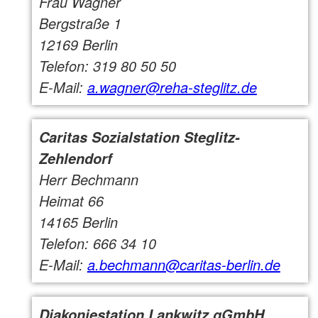
Frau Wagner
Bergstraße 1
12169 Berlin
Telefon: 319 80 50 50
E-Mail:
a.wagner@reha-steglitz.de
Caritas Sozialstation Steglitz-
Zehlendorf
Herr Bechmann
Heimat 66
14165 Berlin
Telefon: 666 34 10
E-Mail:
a.bechmann@caritas-berlin.de
Diakoniestation Lankwitz gGmbH